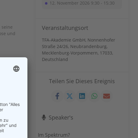
12. November 2026 9:30 - 15:30
m seine
Veranstaltungsort
nose und
TFA-Akademie GmbH, Nonnenhofer
Straße 24/26, Neubrandenburg,
Mecklenburg-Vorpommern, 17033,
Deutschland
 Kind in
sprechen?
Teilen Sie Dieses Ereignis
en eines
Speaker's
Im Spektrum?