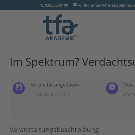
03953588100
willkommen@tfa-akademie.d
Im Spektrum? Verdachts
Veranstaltungsdatum:
Vera
12. November 2026
09:30
Veranstaltungsbeschreibung