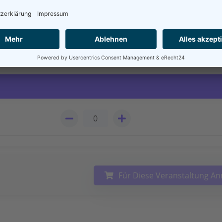
 läuft dies ab?
Für Diese Veranstaltung A