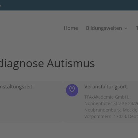
e
Home
Bildungswelten
diagnose Autismus
nstaltungszeit:
Veranstaltungsort:
TFA-Akademie GmbH,
Nonnenhofer Straße 24/2
Neubrandenburg, Meckle
Vorpommern, 17033, Deu