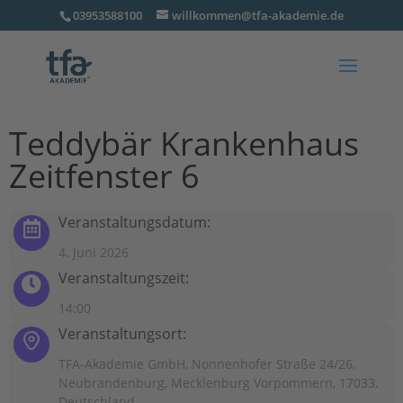
03953588100
willkommen@tfa-akademie.de
Teddybär Krankenhaus
Zeitfenster 6
Veranstaltungsdatum:
4. Juni 2026
Veranstaltungszeit:
14:00
Veranstaltungsort:
TFA-Akademie GmbH, Nonnenhofer Straße 24/26,
Neubrandenburg, Mecklenburg Vorpommern, 17033,
Deutschland