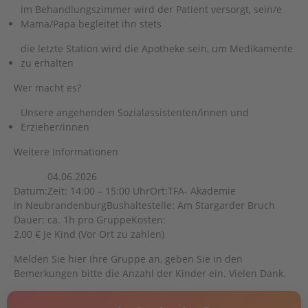
im Behandlungszimmer wird der Patient versorgt, sein/e
Mama/Papa begleitet ihn stets
die letzte Station wird die Apotheke sein, um Medikamente
zu erhalten
Wer macht es?
Unsere angehenden Sozialassistenten/innen und
Erzieher/innen
Weitere Informationen
04.06.2026
Datum:
Zeit: 14:00 – 15:00 Uhr
Ort:
TFA- Akademie
in Neubrandenburg
Bushaltestelle: Am Stargarder Bruch
Dauer: ca. 1h pro Gruppe
Kosten:
2,00 € Je Kind (Vor Ort zu zahlen)
Melden Sie hier Ihre Gruppe an, geben Sie in den
Bemerkungen bitte die Anzahl der Kinder ein. Vielen Dank.