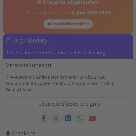
❌ Ereignis abgelaufen
This event expired on
4. Juni 2026 15:00
🎟 Total tickets sold: 0
Organized By :
TFA-Akadmie GmbH Standort Neubrandenburg
Veranstaltungsort
TFA-Akademie GmbH, Nonnenhofer Straße 24/26,
Neubrandenburg, Mecklenburg Vorpommern, 17033,
Deutschland
Teilen Sie Dieses Ereignis
Speaker's