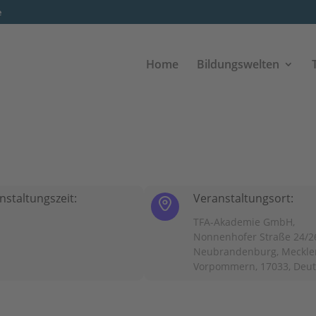
e
Home
Bildungswelten
nstaltungszeit:
Veranstaltungsort:
TFA-Akademie GmbH,
Nonnenhofer Straße 24/2
Neubrandenburg, Meckle
Vorpommern, 17033, Deu