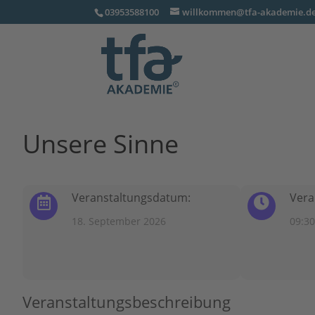
03953588100
willkommen@tfa-akademie.d
Unsere Sinne
Veranstaltungsdatum:
Vera
18. September 2026
09:30
Veranstaltungsbeschreibung