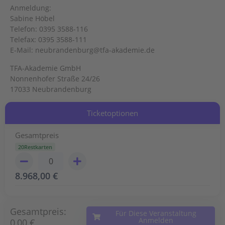
Anmeldung:
Sabine Höbel
Telefon: 0395 3588-116
Telefax: 0395 3588-111
E-Mail: neubrandenburg@tfa-akademie.de
TFA-Akademie GmbH
Nonnenhofer Straße 24/26
17033 Neubrandenburg
Ticketoptionen
Gesamtpreis
20Restkarten
8.968,00
€
Gesamtpreis:
Für Diese Veranstaltung
Anmelden
0,00 €