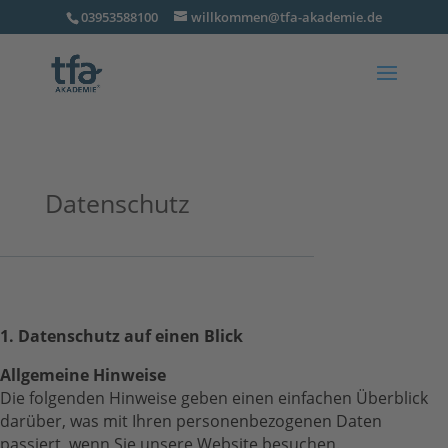
03953588100
willkommen@tfa-akademie.de
Datenschutz
1. Datenschutz auf einen Blick
Allgemeine Hinweise
Die folgenden Hinweise geben einen einfachen Überblick
darüber, was mit Ihren personenbezogenen Daten
passiert, wenn Sie unsere Website besuchen.