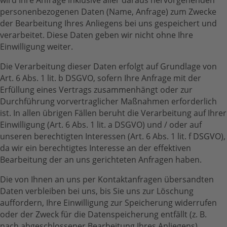
wird Ihre Anfrage inklusive aller daraus hervorgehenden
personenbezogenen Daten (Name, Anfrage) zum Zwecke
der Bearbeitung Ihres Anliegens bei uns gespeichert und
verarbeitet. Diese Daten geben wir nicht ohne Ihre
Einwilligung weiter.
Die Verarbeitung dieser Daten erfolgt auf Grundlage von
Art. 6 Abs. 1 lit. b DSGVO, sofern Ihre Anfrage mit der
Erfüllung eines Vertrags zusammenhängt oder zur
Durchführung vorvertraglicher Maßnahmen erforderlich
ist. In allen übrigen Fällen beruht die Verarbeitung auf Ihrer
Einwilligung (Art. 6 Abs. 1 lit. a DSGVO) und / oder auf
unseren berechtigten Interessen (Art. 6 Abs. 1 lit. f DSGVO),
da wir ein berechtigtes Interesse an der effektiven
Bearbeitung der an uns gerichteten Anfragen haben.
Die von Ihnen an uns per Kontaktanfragen übersandten
Daten verbleiben bei uns, bis Sie uns zur Löschung
auffordern, Ihre Einwilligung zur Speicherung widerrufen
oder der Zweck für die Datenspeicherung entfällt (z. B.
nach abgeschlossener Bearbeitung Ihres Anliegens).