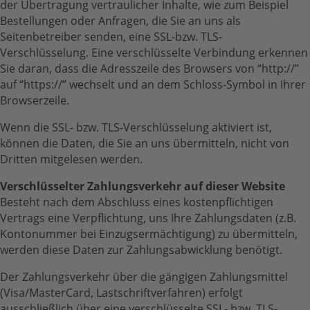
der Übertragung vertraulicher Inhalte, wie zum Beispiel
Bestellungen oder Anfragen, die Sie an uns als
Seitenbetreiber senden, eine SSL-bzw. TLS-
Verschlüsselung. Eine verschlüsselte Verbindung erkennen
Sie daran, dass die Adresszeile des Browsers von “http://”
auf “https://” wechselt und an dem Schloss-Symbol in Ihrer
Browserzeile.
Wenn die SSL- bzw. TLS-Verschlüsselung aktiviert ist,
können die Daten, die Sie an uns übermitteln, nicht von
Dritten mitgelesen werden.
Verschlüsselter Zahlungsverkehr auf dieser Website
Besteht nach dem Abschluss eines kostenpflichtigen
Vertrags eine Verpflichtung, uns Ihre Zahlungsdaten (z.B.
Kontonummer bei Einzugsermächtigung) zu übermitteln,
werden diese Daten zur Zahlungsabwicklung benötigt.
Der Zahlungsverkehr über die gängigen Zahlungsmittel
(Visa/MasterCard, Lastschriftverfahren) erfolgt
ausschließlich über eine verschlüsselte SSL- bzw. TLS-