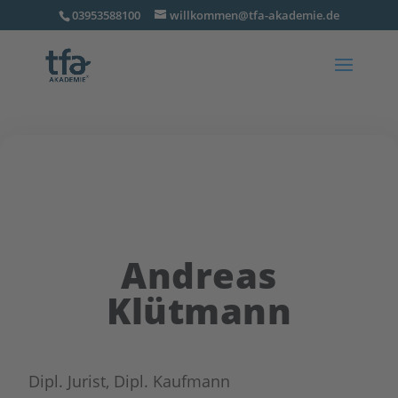
03953588100
willkommen@tfa-akademie.de
Andreas
Klütmann
Dipl. Jurist, Dipl. Kaufmann