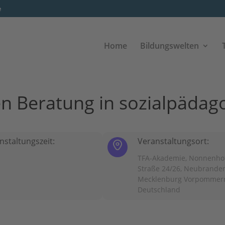
e
Home
Bildungswelten
en Beratung in sozialpädag
nstaltungszeit:
Veranstaltungsort:
TFA-Akademie, Nonnenho
Straße 24/26, Neubrande
Mecklenburg Vorpommern
Deutschland