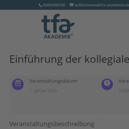
03953588100
willkommen@tfa-akademie.d
Einführung der kollegial
Veranstaltungsdatum:
Vera
1. Januar 2023
15:00
Veranstaltungsbeschreibung