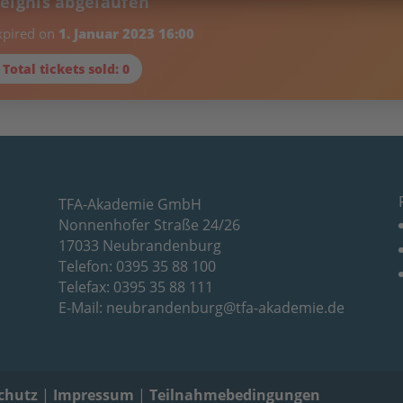
reignis abgelaufen
xpired on
1. Januar 2023 16:00
 Total tickets sold: 0
TFA-Akademie GmbH
Nonnenhofer Straße 24/26
17033 Neubrandenburg
Telefon: 0395 35 88 100
Telefax: 0395 35 88 111
E-Mail:
neubrandenburg@tfa-akademie.de
chutz
|
Impressum
|
Teilnahmebedingungen