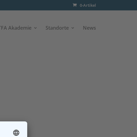
0-Artikel
TFA Akademie
Standorte
News