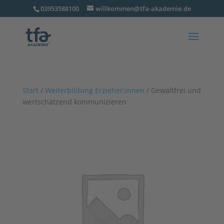
03953588100
willkommen@tfa-akademie.de
Start
/
Weiterbildung Erzieher:innen
/ Gewaltfrei und
wertschätzend kommunizieren