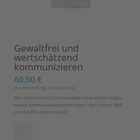
Gewaltfrei und
wertschätzend
kommunizieren
60,00
€
incl. 19% VAT
zzgl.
Versandkosten
Wie funktioniert Kommunikation und welche Folgen
haben Kommunikationsstörungen? Was haben Wolf
und Giraffe damit zu tun?
Gewaltfrei
und