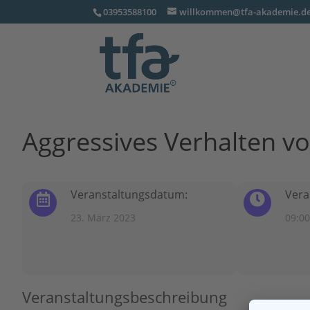
03953588100
willkommen@tfa-akademie.d
Aggressives Verhalten v
Veranstaltungsdatum:
Vera
23. März 2023
09:00
Veranstaltungsbeschreibung