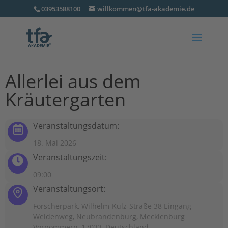
03953588100
willkommen@tfa-akademie.de
Allerlei aus dem
Kräutergarten
Veranstaltungsdatum:
18. Mai 2026
Veranstaltungszeit:
09:00
Veranstaltungsort:
Forscherpark, Wilhelm-Külz-Straße 38 Eingang
Weidenweg, Neubrandenburg, Mecklenburg
Vorpommern, 17033, Deutschland