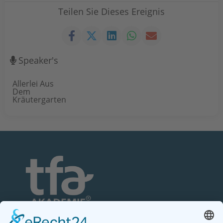
Teilen Sie Dieses Ereignis
Speaker's
Allerlei Aus
Dem
Kräutergarten