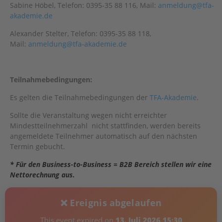
Sabine Höbel, Telefon: 0395-35 88 116, Mail:
anmeldung@tfa-
akademie.de
Alexander Stelter, Telefon: 0395-35 88 118,
Mail:
anmeldung@tfa-akademie.de
Teilnahmebedingungen:
Es gelten die Teilnahmebedingungen der
TFA-Akademie
.
Sollte die Veranstaltung wegen nicht erreichter
Mindestteilnehmerzahl nicht stattfinden, werden bereits
angemeldete Teilnehmer automatisch auf den nächsten
Termin gebucht.
* Für den Business-to-Business = B2B Bereich stellen wir eine
Nettorechnung aus.
❌ Ereignis abgelaufen
This event expired on
13. Juli 2026 15:30