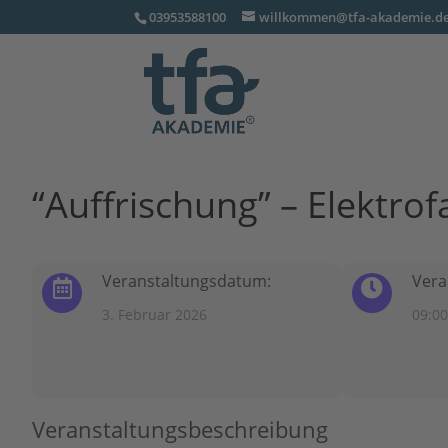
03953588100
willkommen@tfa-akademie.d
“Auffrischung” – Elektrof
Veranstaltungsdatum:
Vera
3. Februar 2026
09:00
Veranstaltungsbeschreibung