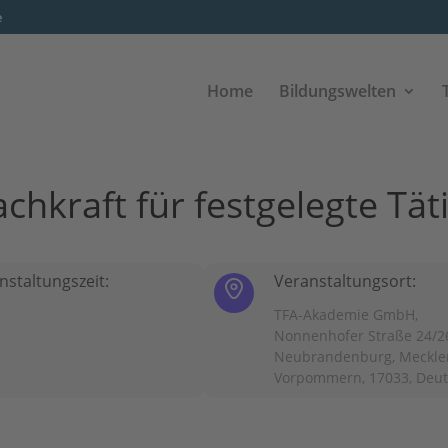
e
Home
Bildungswelten
achkraft für festgelegte Tät
nstaltungszeit:
Veranstaltungsort:
TFA-Akademie GmbH,
Nonnenhofer Straße 24/2
Neubrandenburg, Meckle
Vorpommern, 17033, Deu