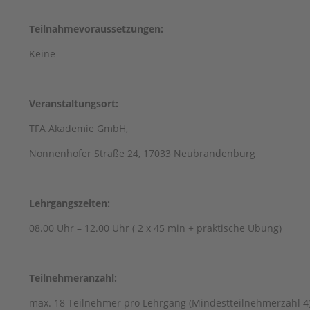
Teilnahmevoraussetzungen:
Keine
Veranstaltungsort:
TFA Akademie GmbH,
Nonnenhofer Straße 24, 17033 Neubrandenburg
Lehrgangszeiten:
08.00 Uhr – 12.00 Uhr ( 2 x 45 min + praktische Übung)
Teilnehmeranzahl:
max. 18 Teilnehmer pro Lehrgang (Mindestteilnehmerzahl 4