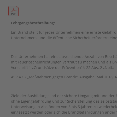
Lehrgangsbeschreibung:
Ein Brand stellt für jedes Unternehmen eine ernste Gefährdu
Unternehmens und die öffentliche Sicherheit erfordern ei
Das Unternehmen hat eine ausreichende Anzahl von Beschä
mit Feuerlöscheinrichtungen vertraut zu machen und als Br
Vorschrift 1 „Grundsätze der Prävention“ § 22 Abs. 2 „Notf
ASR A2.2 „Maßnahmen gegen Brände“ Ausgabe: Mai 2018; Abs
Ziele der Ausbildung sind der sichere Umgang mit und der
ohne Eigengefährdung und zur Sicherstellung des selbstständ
Unterweisung in Abständen von 3 bis 5 Jahren zu wiederho­
eingesetzt werden oder sich die Brandgefährdungen ändern