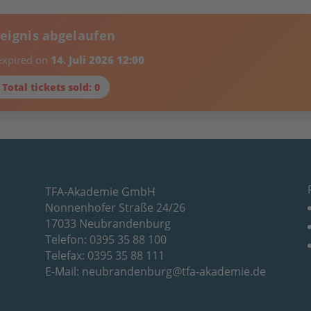
reignis abgelaufen
 expired on
14. Juli 2026 12:00
 Total tickets sold: 0
TFA-Akademie GmbH
Nonnenhofer Straße 24/26
17033 Neubrandenburg
Telefon: 0395 35 88 100
Telefax: 0395 35 88 111
E-Mail:
neubrandenburg@tfa-akademie.de