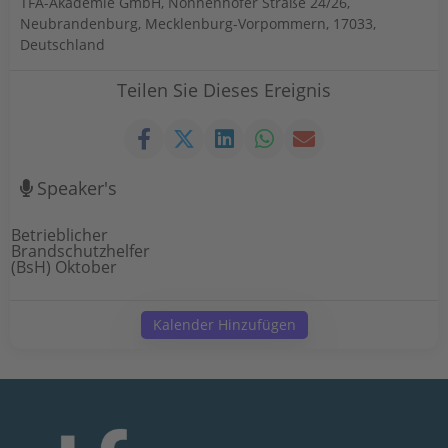
TFA-Akademie GmbH, Nonnenhofer Straße 24/26,
Neubrandenburg, Mecklenburg-Vorpommern, 17033,
Deutschland
Teilen Sie Dieses Ereignis
Speaker's
Betrieblicher
Brandschutzhelfer
(BsH) Oktober
Kalender Hinzufügen