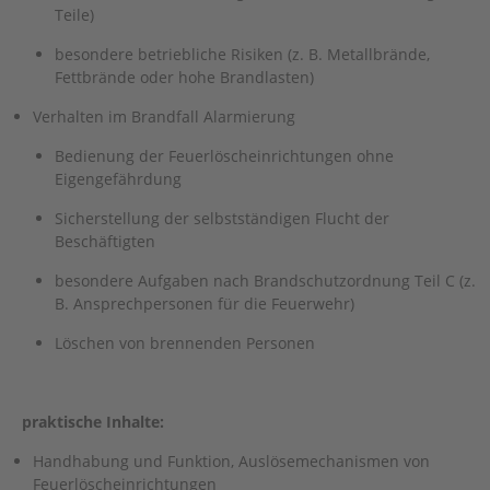
Teile)
besondere betriebliche Risiken (z. B. Metallbrände,
Fettbrände oder hohe Brandlasten)
Verhalten im Brandfall Alarmierung
Bedienung der Feuerlöscheinrichtungen ohne
Eigengefährdung
Sicherstellung der selbstständigen Flucht der
Beschäftigten
besondere Aufgaben nach Brandschutzordnung Teil C (z.
B. An­sprechpersonen für die Feuerwehr)
Löschen von brennenden Personen
praktische Inhalte:
Handhabung und Funktion, Auslösemechanismen von
Feuerlöscheinrichtungen