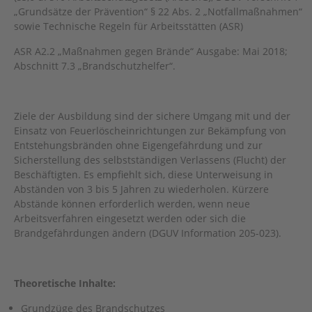
„Grundsätze der Prävention“ § 22 Abs. 2 „Notfallmaßnahmen“
sowie Technische Regeln für Arbeitsstätten (ASR)
ASR A2.2 „Maßnahmen gegen Brände“ Ausgabe: Mai 2018;
Abschnitt 7.3 „Brandschutzhelfer“.
Ziele der Ausbildung sind der sichere Umgang mit und der
Einsatz von Feuerlöscheinrichtungen zur Bekämpfung von
Entstehungsbränden ohne Eigengefährdung und zur
Sicherstellung des selbstständigen Verlassens (Flucht) der
Beschäftigten. Es empfiehlt sich, diese Unterweisung in
Abständen von 3 bis 5 Jahren zu wiederho­len. Kürzere
Abstände können erforderlich werden, wenn neue
Arbeitsverfahren eingesetzt werden oder sich die
Brandgefährdungen ändern (DGUV Information 205-023).
Theoretische Inhalte:
Grundzüge des Brandschutzes