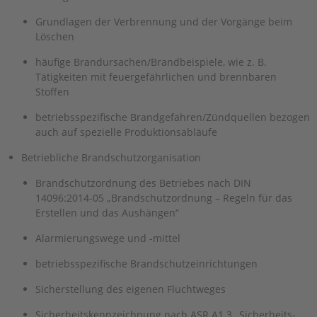
Grundlagen der Verbrennung und der Vorgänge beim
Löschen
häufige Brandursachen/Brandbeispiele, wie z. B.
Tätigkeiten mit feuer­gefährlichen und brennbaren
Stoffen
betriebsspezifische Brandgefahren/Zündquellen bezogen
auch auf spezielle Produktionsabläufe
Betriebliche Brandschutzorganisation
Brandschutzordnung des Betriebes nach DIN
14096:2014-05 „Brandschutzordnung – Regeln für das
Erstellen und das Aushängen“
Alarmierungswege und -mittel
betriebsspezifische Brandschutzeinrichtungen
Sicherstellung des eigenen Fluchtweges
Sicherheitskennzeichnung nach ASR A1.3 „Sicherheits-