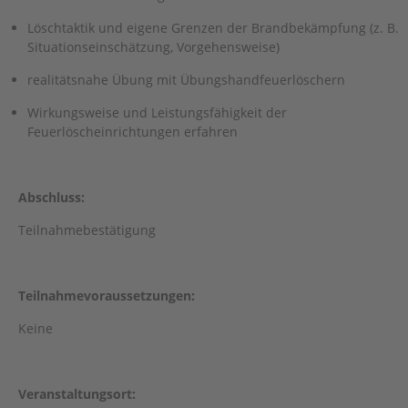
Löschtaktik und eigene Grenzen der Brandbekämpfung (z. B.
Situations­einschätzung, Vorgehensweise)
realitätsnahe Übung mit Übungshandfeuerlöschern
Wirkungsweise und Leistungsfähigkeit der
Feuerlöscheinrichtungen erfahren
Abschluss:
Teilnahmebestätigung
Teilnahmevoraussetzungen:
Keine
Veranstaltungsort: