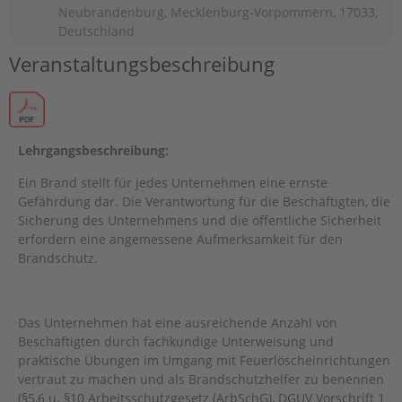
Neubrandenburg, Mecklenburg-Vorpommern, 17033,
Deutschland
Veranstaltungsbeschreibung
Lehrgangsbeschreibung:
Ein Brand stellt für jedes Unternehmen eine ernste
Gefährdung dar. Die Verantwor­tung für die Beschäftigten, die
Sicherung des Unternehmens und die öffentliche Sicherheit
erfordern eine angemessene Aufmerksamkeit für den
Brandschutz.
Das Unternehmen hat eine ausreichende Anzahl von
Beschäftigten durch fachkundige Unterweisung und
praktische Übun­gen im Umgang mit Feuerlöscheinrichtungen
vertraut zu machen und als Brandschutzhelfer zu benennen
(§5,6 u. §10 Arbeitsschutzgesetz (ArbSchG), DGUV Vorschrift 1