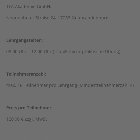
TFA Akademie GmbH,
Nonnenhofer Straße 24, 17033 Neubrandenburg
Lehrgangszeiten:
08.00 Uhr – 12.00 Uhr ( 2 x 45 min + praktische Übung)
Teilnehmeranzahl:
max. 18 Teilnehmer pro Lehrgang (Mindestteilnehmerzahl 4)
Preis pro Teilnehmer:
120,00 € zzgl. MwSt