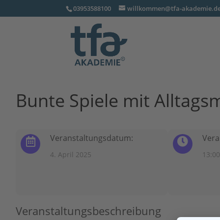
03953588100
willkommen@tfa-akademie.d
Bunte Spiele mit Alltag
Veranstaltungsdatum:
Vera
4. April 2025
13:00
Veranstaltungsbeschreibung