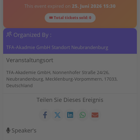
This event expired on
25. Juni 2026 15:30
🎟 Total tickets sold: 0
Organized By :
TFA-Akadmie GmbH Standort Neubrandenburg
Veranstaltungsort
TFA-Akademie GmbH, Nonnenhofer Straße 24/26,
Neubrandenburg, Mecklenburg-Vorpommern, 17033,
Deutschland
Teilen Sie Dieses Ereignis
Speaker's