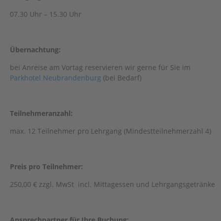
07.30 Uhr – 15.30 Uhr
Übernachtung:
bei Anreise am Vortag reservieren wir gerne für Sie im
Parkhotel Neubrandenburg
(bei Bedarf)
Teilnehmeranzahl:
max. 12 Teilnehmer pro Lehrgang (Mindestteilnehmerzahl 4)
Preis pro Teilnehmer:
250,00 € zzgl. MwSt incl. Mittagessen und Lehrgangsgetränke
Ansprechpartner für Ihre Buchung: