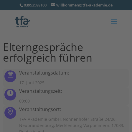
03953588100
willkommen@tfa-akademie.de
Elterngespräche
erfolgreich führen
Veranstaltungsdatum:
17. Juni 2025
Veranstaltungszeit:
09:00
Veranstaltungsort:
TFA-Akademie GmbH, Nonnenhofer Straße 24/26,
Neubrandenburg, Mecklenburg-Vorpommern, 17033,
Deutschland