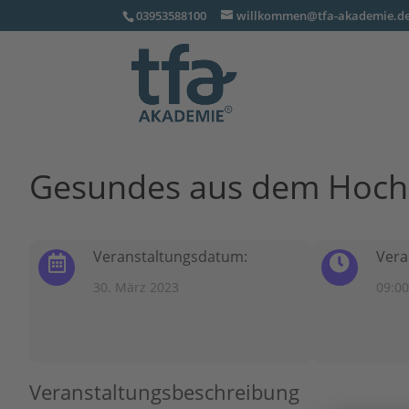
03953588100
willkommen@tfa-akademie.d
Gesundes aus dem Hoch
Veranstaltungsdatum:
Vera
30. März 2023
09:00
Veranstaltungsbeschreibung