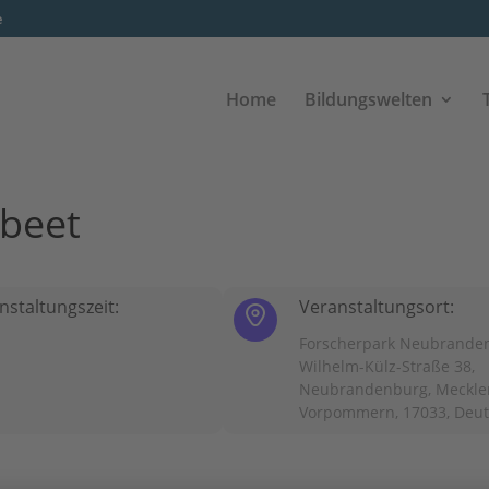
e
Home
Bildungswelten
beet
nstaltungszeit:
Veranstaltungsort:
Forscherpark Neubrande
Wilhelm-Külz-Straße 38,
Neubrandenburg, Meckle
Vorpommern, 17033, Deu