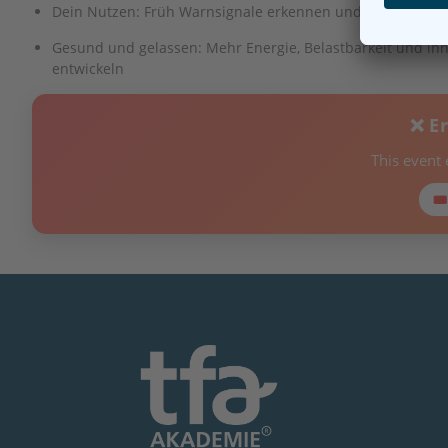
Dein Nutzen: Früh Warnsignale erkennen und Überbelast
Gesund und gelassen: Mehr Energie, Belastbarkeit und inn
entwickeln
❌ E
This event
🎟