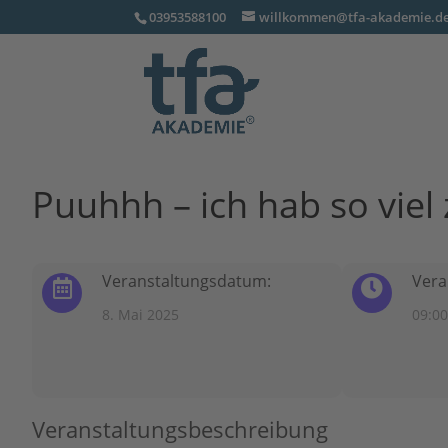
03953588100
willkommen@tfa-akademie.d
Puuhhh – ich hab so vie
Veranstaltungsdatum:
Vera
8. Mai 2025
09:00
Veranstaltungsbeschreibung