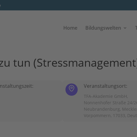
e
Home
Bildungswelten
l zu tun (Stressmanagement
nstaltungszeit:
Veranstaltungsort:
TFA-Akademie GmbH,
Nonnenhofer Straße 24/2
Neubrandenburg, Meckle
Vorpommern, 17033, Deu