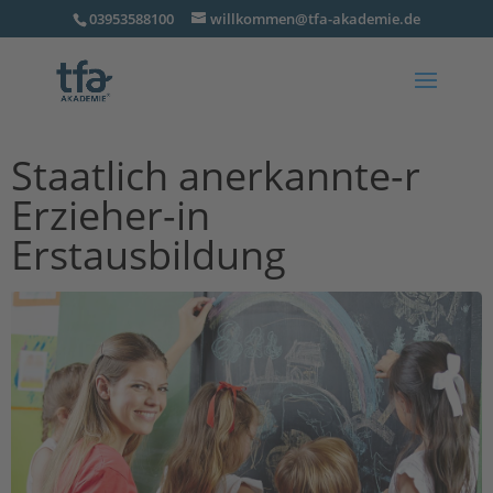
03953588100
willkommen@tfa-akademie.de
Staatlich anerkannte-r
Erzieher-in
Erstausbildung