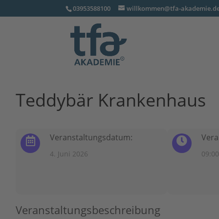
03953588100
willkommen@tfa-akademie.d
Teddybär Krankenhaus
Veranstaltungsdatum:
Vera
4. Juni 2026
09:00
Veranstaltungsbeschreibung