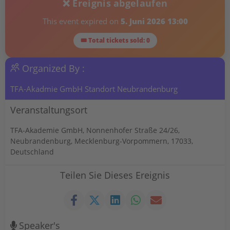
❌ Ereignis abgelaufen
This event expired on
5. Juni 2026 13:00
🎟 Total tickets sold: 0
Organized By :
TFA-Akadmie GmbH Standort Neubrandenburg
Veranstaltungsort
TFA-Akademie GmbH, Nonnenhofer Straße 24/26,
Neubrandenburg, Mecklenburg-Vorpommern, 17033,
Deutschland
Teilen Sie Dieses Ereignis
Speaker's