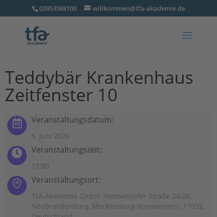
03953588100
willkommen@tfa-akademie.de
Teddybär Krankenhaus
Zeitfenster 10
Veranstaltungsdatum:
5. Juni 2026
Veranstaltungszeit:
12:00
Veranstaltungsort:
TFA-Akademie GmbH, Nonnenhofer Straße 24/26,
Neubrandenburg, Mecklenburg-Vorpommern, 17033,
Deutschland