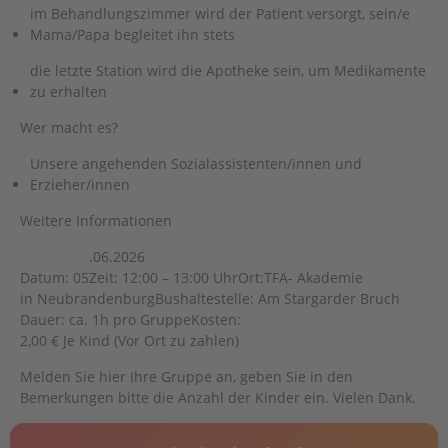
im Behandlungszimmer wird der Patient versorgt, sein/e
Mama/Papa begleitet ihn stets
die letzte Station wird die Apotheke sein, um Medikamente
zu erhalten
Wer macht es?
Unsere angehenden Sozialassistenten/innen und
Erzieher/innen
Weitere Informationen
.06.2026
Datum: 05
Zeit: 12:00 – 13:00 Uhr
Ort:
TFA- Akademie
in Neubrandenburg
Bushaltestelle: Am Stargarder Bruch
Dauer: ca. 1h pro Gruppe
Kosten:
2,00 € Je Kind (Vor Ort zu zahlen)
Melden Sie hier Ihre Gruppe an, geben Sie in den
Bemerkungen bitte die Anzahl der Kinder ein. Vielen Dank.