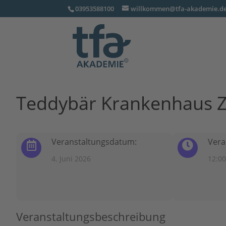
03953588100
willkommen@tfa-akademie.d
Teddybär Krankenhaus Ze
Veranstaltungsdatum:
Vera
4. Juni 2026
12:00
Veranstaltungsbeschreibung