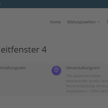
e
Home
Bildungswelten
itfenster 4
nstaltungszeit:
Veranstaltungsort:
TFA-Akademie GmbH,
Nonnenhofer Straße 24/2
Neubrandenburg, Meckle
Vorpommern, 17033, Deu