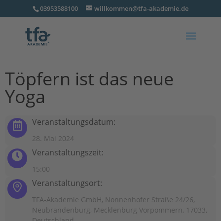
03953588100
willkommen@tfa-akademie.de
Töpfern ist das neue
Yoga
Veranstaltungsdatum:
28. Mai 2024
Veranstaltungszeit:
15:00
Veranstaltungsort:
TFA-Akademie GmbH, Nonnenhofer Straße 24/26,
Neubrandenburg, Mecklenburg Vorpommern, 17033,
Deutschland