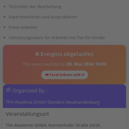
Techniken der Bearbeitung
Experimentieren und ausprobieren
freies Arbeiten
Umsetzungsideen für Arbeiten mit Ton für Kinder
❌ Ereignis abgelaufen
This event expired on
28. Mai 2024 18:00
🎟 Total tickets sold: 0
Organized By :
TFA-Akadmie GmbH Standort Neubrandenburg
Veranstaltungsort
TFA-Akademie GmbH, Nonnenhofer Straße 24/26,