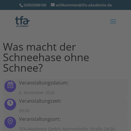
03953588100
willkommen@tfa-akademie.de
Was macht der
Schneehase ohne
Schnee?
Veranstaltungsdatum:
6. November 2026
Veranstaltungszeit:
09:00
Veranstaltungsort:
TFA-Akademie GmbH, Nonnenhofer Straße 24/26,