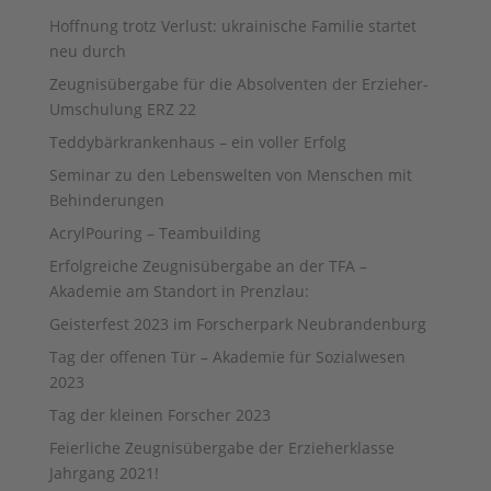
Hoffnung trotz Verlust: ukrainische Familie startet
neu durch
Zeugnisübergabe für die Absolventen der Erzieher-
Umschulung ERZ 22
Teddybärkrankenhaus – ein voller Erfolg
Seminar zu den Lebenswelten von Menschen mit
Behinderungen
AcrylPouring – Teambuilding
Erfolgreiche Zeugnisübergabe an der TFA –
Akademie am Standort in Prenzlau:
Geisterfest 2023 im Forscherpark Neubrandenburg
Tag der offenen Tür – Akademie für Sozialwesen
2023
Tag der kleinen Forscher 2023
Feierliche Zeugnisübergabe der Erzieherklasse
Jahrgang 2021!