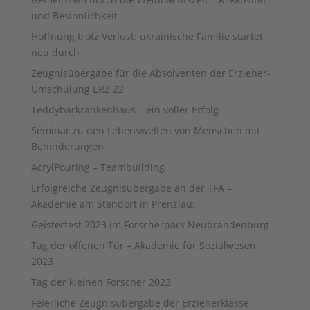
und Besinnlichkeit
Hoffnung trotz Verlust: ukrainische Familie startet
neu durch
Zeugnisübergabe für die Absolventen der Erzieher-
Umschulung ERZ 22
Teddybärkrankenhaus – ein voller Erfolg
Seminar zu den Lebenswelten von Menschen mit
Behinderungen
AcrylPouring – Teambuilding
Erfolgreiche Zeugnisübergabe an der TFA –
Akademie am Standort in Prenzlau:
Geisterfest 2023 im Forscherpark Neubrandenburg
Tag der offenen Tür – Akademie für Sozialwesen
2023
Tag der kleinen Forscher 2023
Feierliche Zeugnisübergabe der Erzieherklasse