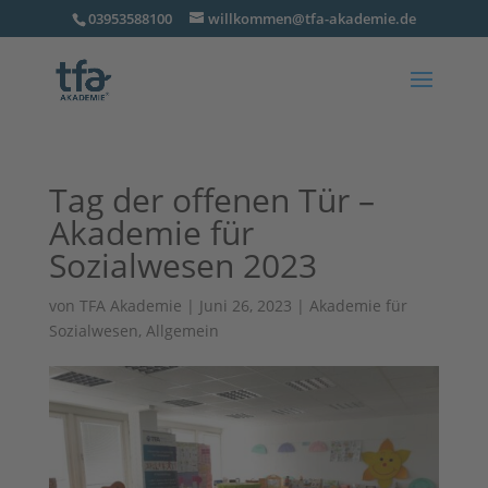
03953588100
willkommen@tfa-akademie.de
Tag der offenen Tür –
Akademie für
Sozialwesen 2023
von
TFA Akademie
|
Juni 26, 2023
|
Akademie für
Sozialwesen
,
Allgemein