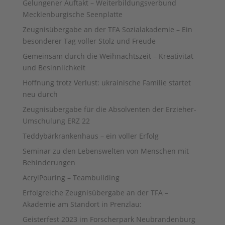
Gelungener Auftakt – Weiterbildungsverbund
Mecklenburgische Seenplatte
Zeugnisübergabe an der TFA Sozialakademie – Ein
besonderer Tag voller Stolz und Freude
Gemeinsam durch die Weihnachtszeit – Kreativität
und Besinnlichkeit
Hoffnung trotz Verlust: ukrainische Familie startet
neu durch
Zeugnisübergabe für die Absolventen der Erzieher-
Umschulung ERZ 22
Teddybärkrankenhaus – ein voller Erfolg
Seminar zu den Lebenswelten von Menschen mit
Behinderungen
AcrylPouring – Teambuilding
Erfolgreiche Zeugnisübergabe an der TFA –
Akademie am Standort in Prenzlau:
Geisterfest 2023 im Forscherpark Neubrandenburg