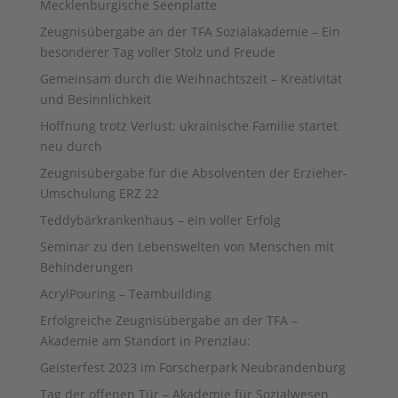
Mecklenburgische Seenplatte
Zeugnisübergabe an der TFA Sozialakademie – Ein
besonderer Tag voller Stolz und Freude
Gemeinsam durch die Weihnachtszeit – Kreativität
und Besinnlichkeit
Hoffnung trotz Verlust: ukrainische Familie startet
neu durch
Zeugnisübergabe für die Absolventen der Erzieher-
Umschulung ERZ 22
Teddybärkrankenhaus – ein voller Erfolg
Seminar zu den Lebenswelten von Menschen mit
Behinderungen
AcrylPouring – Teambuilding
Erfolgreiche Zeugnisübergabe an der TFA –
Akademie am Standort in Prenzlau:
Geisterfest 2023 im Forscherpark Neubrandenburg
Tag der offenen Tür – Akademie für Sozialwesen