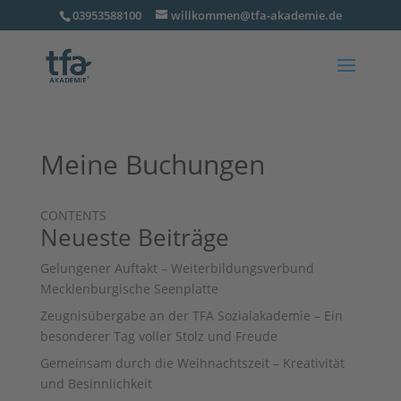
03953588100
willkommen@tfa-akademie.de
Meine Buchungen
CONTENTS
Neueste Beiträge
Gelungener Auftakt – Weiterbildungsverbund
Mecklenburgische Seenplatte
Zeugnisübergabe an der TFA Sozialakademie – Ein
besonderer Tag voller Stolz und Freude
Gemeinsam durch die Weihnachtszeit – Kreativität
und Besinnlichkeit