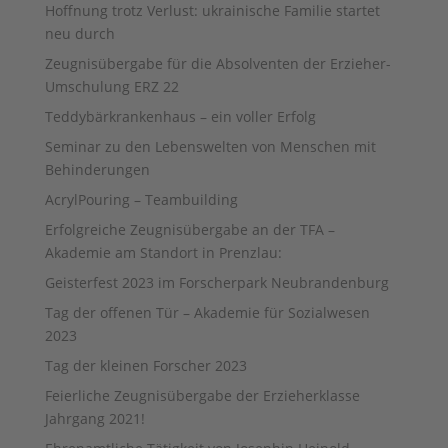
Hoffnung trotz Verlust: ukrainische Familie startet
neu durch
Zeugnisübergabe für die Absolventen der Erzieher-
Umschulung ERZ 22
Teddybärkrankenhaus – ein voller Erfolg
Seminar zu den Lebenswelten von Menschen mit
Behinderungen
AcrylPouring – Teambuilding
Erfolgreiche Zeugnisübergabe an der TFA –
Akademie am Standort in Prenzlau:
Geisterfest 2023 im Forscherpark Neubrandenburg
Tag der offenen Tür – Akademie für Sozialwesen
2023
Tag der kleinen Forscher 2023
Feierliche Zeugnisübergabe der Erzieherklasse
Jahrgang 2021!