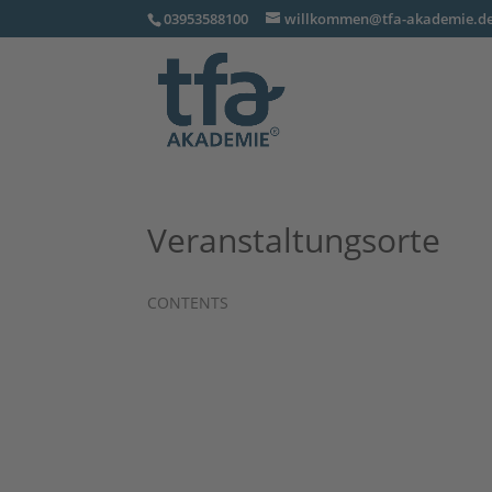
03953588100
willkommen@tfa-akademie.d
Veranstaltungsorte
CONTENTS