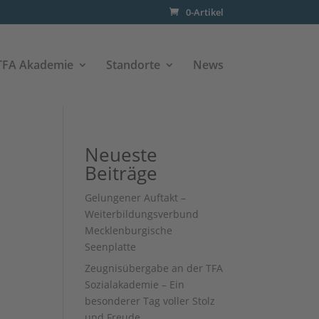
0-Artikel
TFA Akademie
Standorte
News
Neueste
Beiträge
Gelungener Auftakt –
Weiterbildungsverbund
Mecklenburgische
Seenplatte
Zeugnisübergabe an der TFA
Sozialakademie – Ein
besonderer Tag voller Stolz
und Freude