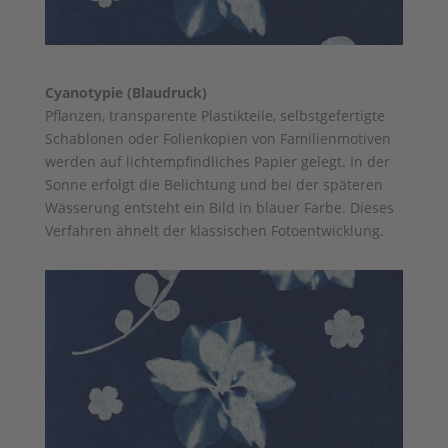
Cyanotypie (Blaudruck)
Pflanzen, transparente Plastikteile, selbstgefertigte
Schablonen oder Folienkopien von Familienmotiven
werden auf lichtempfindliches Papier gelegt. In der
Sonne erfolgt die Belichtung und bei der späteren
Wässerung entsteht ein Bild in blauer Farbe. Dieses
Verfahren ähnelt der klassischen Fotoentwicklung.