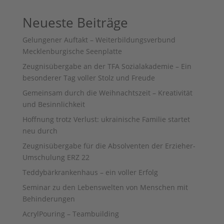
Neueste Beiträge
Gelungener Auftakt – Weiterbildungsverbund
Mecklenburgische Seenplatte
Zeugnisübergabe an der TFA Sozialakademie – Ein
besonderer Tag voller Stolz und Freude
Gemeinsam durch die Weihnachtszeit – Kreativität
und Besinnlichkeit
Hoffnung trotz Verlust: ukrainische Familie startet
neu durch
Zeugnisübergabe für die Absolventen der Erzieher-
Umschulung ERZ 22
Teddybärkrankenhaus – ein voller Erfolg
Seminar zu den Lebenswelten von Menschen mit
Behinderungen
AcrylPouring – Teambuilding