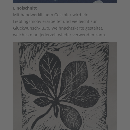
Linolschnitt
Mit handwerklichem Geschick wird ein
Lieblingsmotiv erarbeitet und vielleicht zur
Glückwunsch- u./o. Weihnachtskarte gestaltet,
welches man jederzeit wieder verwenden kann.