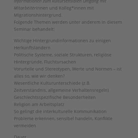
Informationen zum kultursensiblen Umgang mit
Mitarbeiter
innen und Kolleg*innen mit
Migrationshintergrund.
Folgende Themen werden unter anderem in diesem
Seminar behandelt:
Wichtige Hintergrundinformationen zu einigen
Herkunftsländern
Politische Systeme, soziale Strukturen, religiöse
Hintergründe, Fluchtursachen
Vorurteile und Stereotypen, Werte und Normen – ist
alles so, wie wir denken?
Wesentliche Kulturunterschiede (z.B.
Zeitverständnis, allgemeine Verhaltensregeln)
Geschlechtsspezifische Besonderheiten
Religion am Arbeitsplatz
So gelingt die interkulturelle Kommunikation
Probleme erkennen, sensibel handeln, Konflikte
vermeiden
Dauer