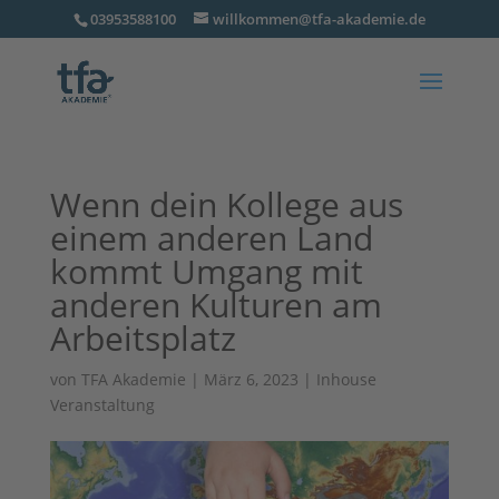
03953588100
willkommen@tfa-akademie.de
Wenn dein Kollege aus
einem anderen Land
kommt Umgang mit
anderen Kulturen am
Arbeitsplatz
von
TFA Akademie
|
März 6, 2023
|
Inhouse
Veranstaltung