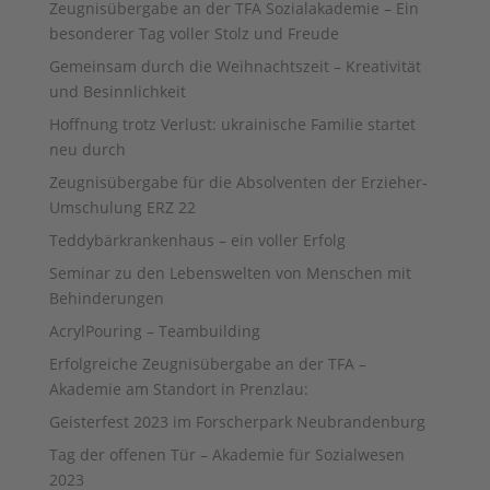
Zeugnisübergabe an der TFA Sozialakademie – Ein
besonderer Tag voller Stolz und Freude
Gemeinsam durch die Weihnachtszeit – Kreativität
und Besinnlichkeit
Hoffnung trotz Verlust: ukrainische Familie startet
neu durch
Zeugnisübergabe für die Absolventen der Erzieher-
Umschulung ERZ 22
Teddybärkrankenhaus – ein voller Erfolg
Seminar zu den Lebenswelten von Menschen mit
Behinderungen
AcrylPouring – Teambuilding
Erfolgreiche Zeugnisübergabe an der TFA –
Akademie am Standort in Prenzlau:
Geisterfest 2023 im Forscherpark Neubrandenburg
Tag der offenen Tür – Akademie für Sozialwesen
2023