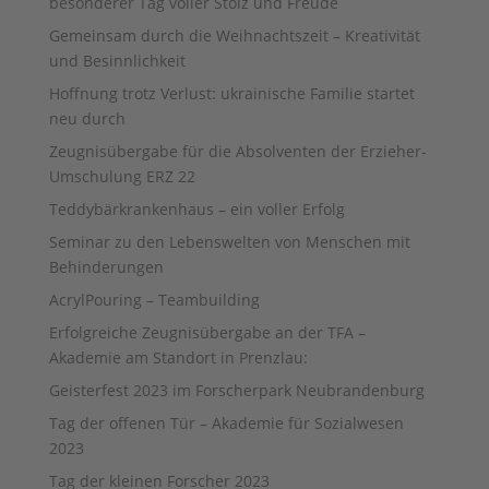
besonderer Tag voller Stolz und Freude
Gemeinsam durch die Weihnachtszeit – Kreativität
und Besinnlichkeit
Hoffnung trotz Verlust: ukrainische Familie startet
neu durch
Zeugnisübergabe für die Absolventen der Erzieher-
Umschulung ERZ 22
Teddybärkrankenhaus – ein voller Erfolg
Seminar zu den Lebenswelten von Menschen mit
Behinderungen
AcrylPouring – Teambuilding
Erfolgreiche Zeugnisübergabe an der TFA –
Akademie am Standort in Prenzlau:
Geisterfest 2023 im Forscherpark Neubrandenburg
Tag der offenen Tür – Akademie für Sozialwesen
2023
Tag der kleinen Forscher 2023