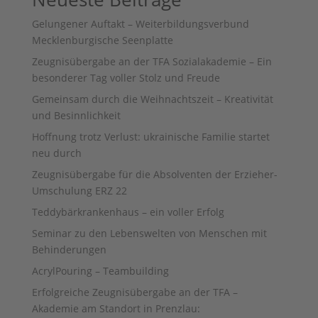
Gelungener Auftakt – Weiterbildungsverbund
Mecklenburgische Seenplatte
Zeugnisübergabe an der TFA Sozialakademie – Ein
besonderer Tag voller Stolz und Freude
Gemeinsam durch die Weihnachtszeit – Kreativität
und Besinnlichkeit
Hoffnung trotz Verlust: ukrainische Familie startet
neu durch
Zeugnisübergabe für die Absolventen der Erzieher-
Umschulung ERZ 22
Teddybärkrankenhaus – ein voller Erfolg
Seminar zu den Lebenswelten von Menschen mit
Behinderungen
AcrylPouring – Teambuilding
Erfolgreiche Zeugnisübergabe an der TFA –
Akademie am Standort in Prenzlau: