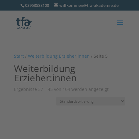
03953588100
willkommen@tfa-akademie.de
Start
/
Weiterbildung Erzieher:innen
/ Seite 5
Weiterbildung
Erzieher:innen
Ergebnisse 37 – 45 von 104 werden angezeigt