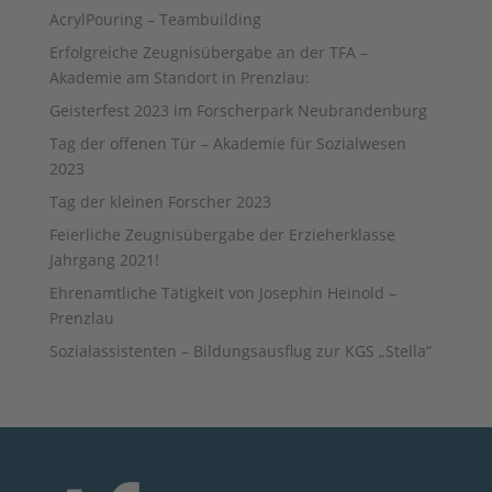
AcrylPouring – Teambuilding
Erfolgreiche Zeugnisübergabe an der TFA –
Akademie am Standort in Prenzlau:
Geisterfest 2023 im Forscherpark Neubrandenburg
Tag der offenen Tür – Akademie für Sozialwesen
2023
Tag der kleinen Forscher 2023
Feierliche Zeugnisübergabe der Erzieherklasse
Jahrgang 2021!
Ehrenamtliche Tätigkeit von Josephin Heinold –
Prenzlau
Sozialassistenten – Bildungsausflug zur KGS „Stella“