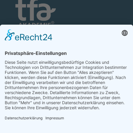
TFA-Akademie GmbH
Nonnenhofer Straße 24/26
17033 Neubrandenburg
Telefon: 0395 35 88 100
Telefax: 0395 35 88 111
E-Mail:
neubrandenburg@tfa-akademie.de
Rechtliches
Teilnahmebedingungen
Impressum
Datenschutz